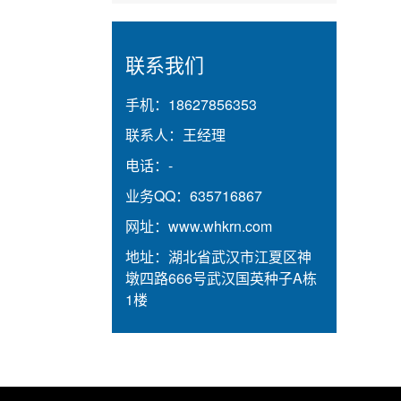
联系我们
手机：
18627856353
联系人：
王经理
电话：
-
业务QQ：
635716867
网址：
www.whkrn.com
地址：
湖北省武汉市江夏区神
墩四路666号武汉国英种子A栋
1楼