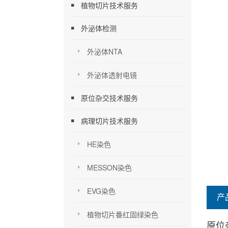
植物切片技术服务
外泌体检测
外泌体NTA
外泌体透射电镜
原位杂交技术服务
病理切片技术服务
HE染色
MESSON染色
EVG染色
产
植物切片番红固绿染色
原
位