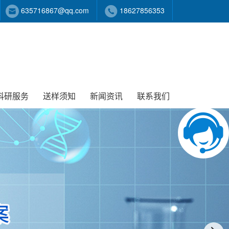
635716867@qq.com
18627856353
科研服务
送样须知
新闻资讯
联系我们