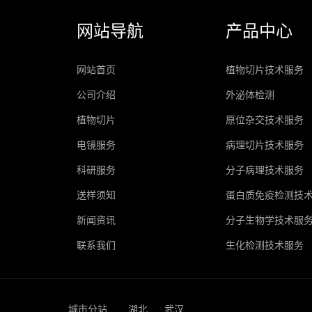
网站导航
产品中心
网站首页
植物切片技术服务
公司介绍
外泌体检测
植物切片
原位杂交技术服务
电镜服务
病理切片技术服务
科研服务
分子病理技术服务
送样须知
蛋白质免疫检测技
新闻资讯
分子生物学技术服
联系我们
生化检测技术服务
城市分站
湖北
武汉