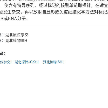
。 使含有特异序列、经过标记的核酸单链即探针，在适
酸发生杂交，再以放射自显影或免疫细胞化学方法对标记
NA或RNA分子。
条：
湖北原位杂交
条：
湖北植物ISH
品：
位杂交
湖北探针+CK19
湖北植物ISH