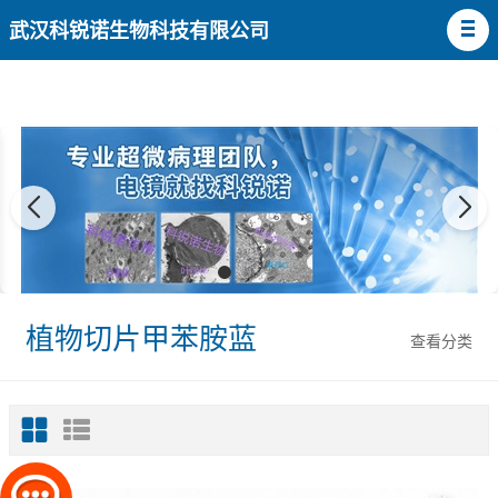
武汉科锐诺生物科技有限公司
植物切片甲苯胺蓝
查看分类