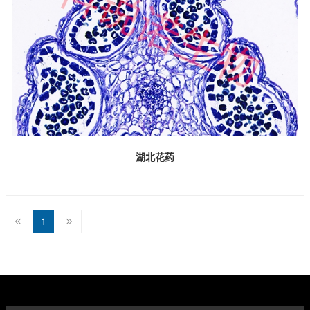
湖北花药
1