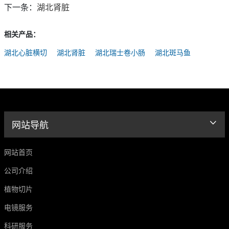
下一条：
湖北肾脏
相关产品：
湖北心脏横切
湖北肾脏
湖北瑞士卷小肠
湖北斑马鱼
网站导航
网站首页
公司介绍
植物切片
电镜服务
科研服务