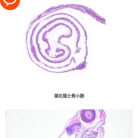
湖北瑞士卷小肠