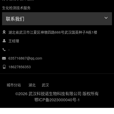
生化检测技术服务
联系我们
湖北省武汉市江夏区神墩四路666号武汉国英种子A栋1楼
王经理
-
635716867@qq.com
18627856353
城市分站
湖北
武汉
©2026 武汉科锐诺生物科技有限公司 版权所有
鄂ICP备2023000040号-1