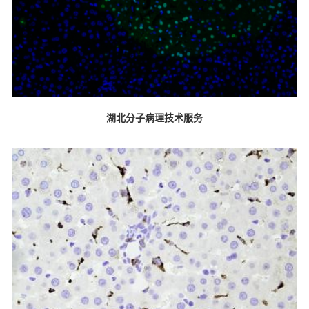
湖北分子病理技术服务